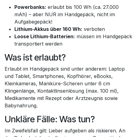
Powerbanks:
erlaubt bis 100 Wh (ca. 27.000
mAh) – aber NUR im Handgepäck, nicht im
Aufgabegepäck!
Lithium-Akkus über 160 Wh:
verboten
Loose Lithium-Batterien:
müssen im Handgepäck
transportiert werden
Was ist erlaubt?
Erlaubt im Handgepäck sind unter anderem: Laptop
und Tablet, Smartphones, Kopfhörer, eBooks,
Kleinkameras, Maniküre-Scheren unter 6 cm
Klingenlänge, Kontaktlinsenlösung (max. 100 ml),
Medikamente mit Rezept oder Arztzeugnis sowie
Babynahrung.
Unkläre Fälle: Was tun?
Im Zweifelsfall gilt: Lieber aufgeben als riskieren. An