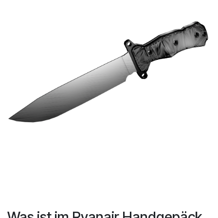
Was ist im Ryanair Handgepäck