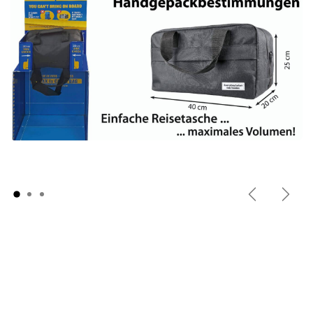
Previous
Next