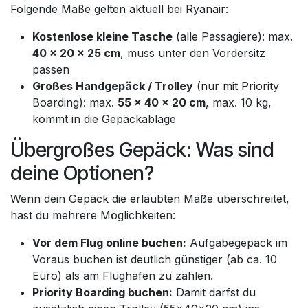
Folgende Maße gelten aktuell bei Ryanair:
Kostenlose kleine Tasche
(alle Passagiere): max.
40 × 20 × 25 cm
, muss unter den Vordersitz
passen
Großes Handgepäck / Trolley
(nur mit Priority
Boarding): max.
55 × 40 × 20 cm
, max. 10 kg,
kommt in die Gepäckablage
Übergroßes Gepäck: Was sind
deine Optionen?
Wenn dein Gepäck die erlaubten Maße überschreitet,
hast du mehrere Möglichkeiten:
Vor dem Flug online buchen:
Aufgabegepäck im
Voraus buchen ist deutlich günstiger (ab ca. 10
Euro) als am Flughafen zu zahlen.
Priority Boarding buchen:
Damit darfst du