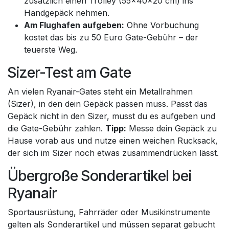
zusätzlich einen Trolley (55×40×20 cm) ins
Handgepäck nehmen.
Am Flughafen aufgeben:
Ohne Vorbuchung
kostet das bis zu 50 Euro Gate-Gebühr – der
teuerste Weg.
Sizer-Test am Gate
An vielen Ryanair-Gates steht ein Metallrahmen
(Sizer), in den dein Gepäck passen muss. Passt das
Gepäck nicht in den Sizer, musst du es aufgeben und
die Gate-Gebühr zahlen.
Tipp:
Messe dein Gepäck zu
Hause vorab aus und nutze einen weichen Rucksack,
der sich im Sizer noch etwas zusammendrücken lässt.
Übergroße Sonderartikel bei
Ryanair
Sportausrüstung, Fahrräder oder Musikinstrumente
gelten als Sonderartikel und müssen separat gebucht