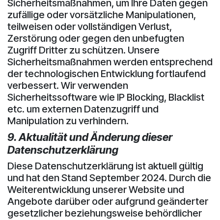
Sicherheitsmaßnahmen, um Ihre Daten gegen
zufällige oder vorsätzliche Manipulationen,
teilweisen oder vollständigen Verlust,
Zerstörung oder gegen den unbefugten
Zugriff Dritter zu schützen. Unsere
Sicherheitsmaßnahmen werden entsprechend
der technologischen Entwicklung fortlaufend
verbessert. Wir verwenden
Sicherheitssoftware wie IP Blocking, Blacklist
etc. um externen Datenzugriff und
Manipulation zu verhindern.
9. Aktualität und Änderung dieser
Datenschutzerklärung
Diese Datenschutzerklärung ist aktuell gültig
und hat den Stand September 2024. Durch die
Weiterentwicklung unserer Website und
Angebote darüber oder aufgrund geänderter
gesetzlicher beziehungsweise behördlicher