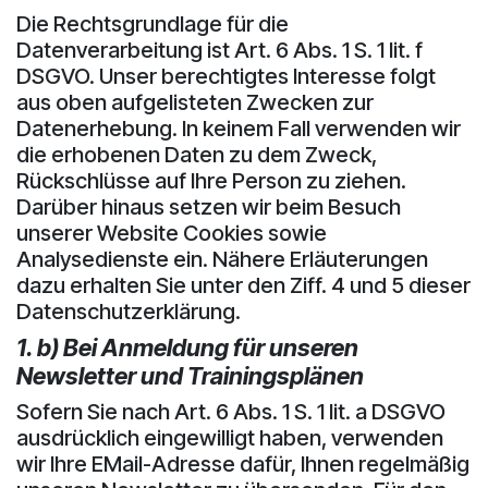
Die Rechtsgrundlage für die
Datenverarbeitung ist Art. 6 Abs. 1 S. 1 lit. f
DSGVO. Unser berechtigtes Interesse folgt
aus oben aufgelisteten Zwecken zur
Datenerhebung. In keinem Fall verwenden wir
die erhobenen Daten zu dem Zweck,
Rückschlüsse auf Ihre Person zu ziehen.
Darüber hinaus setzen wir beim Besuch
unserer Website Cookies sowie
Analysedienste ein. Nähere Erläuterungen
dazu erhalten Sie unter den Ziff. 4 und 5 dieser
Datenschutzerklärung.
1. b) Bei Anmeldung für unseren
Newsletter und Trainingsplänen
Sofern Sie nach Art. 6 Abs. 1 S. 1 lit. a DSGVO
ausdrücklich eingewilligt haben, verwenden
wir Ihre EMail-Adresse dafür, Ihnen regelmäßig